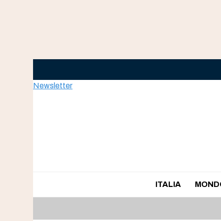
Skip
to
content
Newsletter
ITALIA
MOND