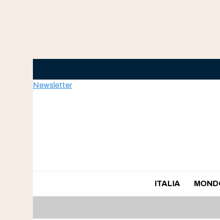
Skip
to
content
Newsletter
ITALIA
MOND