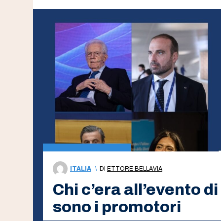
ITALIA
\
DI
ETTORE BELLAVIA
Chi c’era all’evento di
sono i promotori