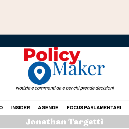
Notizie e commenti da e per chi prende decisioni
O
INSIDER
AGENDE
FOCUS PARLAMENTARI
Jonathan Targetti