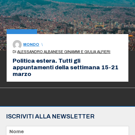
MONDO
\
DI
ALESSANDRO ALBANESE GINAMMI E GIULIA ALFIERI
Politica estera. Tutti gli
appuntamenti della settimana 15-21
marzo
ISCRIVITI ALLA NEWSLETTER
N
o