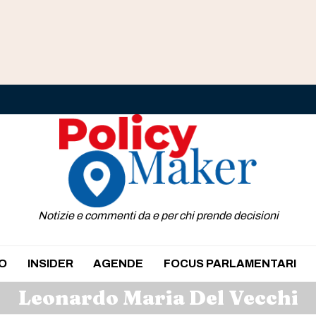
Notizie e commenti da e per chi prende decisioni
O
INSIDER
AGENDE
FOCUS PARLAMENTARI
Leonardo Maria Del Vecchi