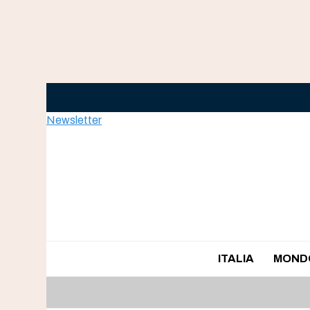
Skip
to
content
Newsletter
ITALIA
MOND