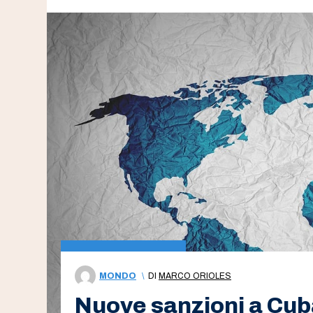
MONDO
\
DI
MARCO ORIOLES
Nuove sanzioni a Cuba