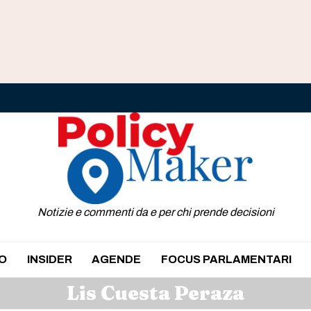
Notizie e commenti da e per chi prende decisioni
O
INSIDER
AGENDE
FOCUS PARLAMENTARI
Lis Cuesta Peraza