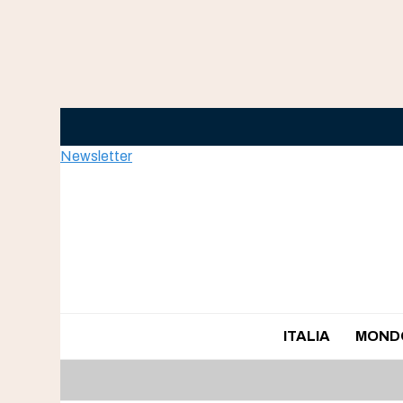
Skip
to
content
Newsletter
ITALIA
MOND