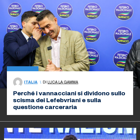
ITALIA
\
DI
LUCA LA GAMMA
Perché i vannacciani si dividono sullo
scisma dei Lefebvriani e sulla
questione carceraria