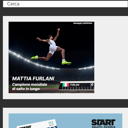
Search