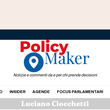
Notizie e commenti da e per chi prende decisioni
O
INSIDER
AGENDE
FOCUS PARLAMENTARI
Luciano Ciocchetti