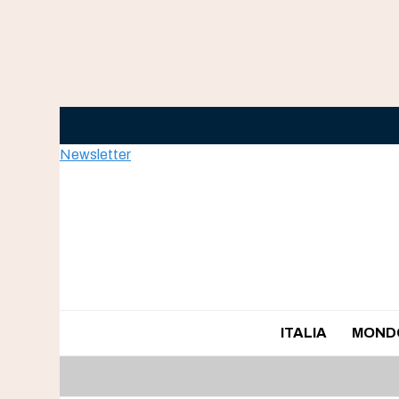
Skip
to
content
Newsletter
ITALIA
MOND