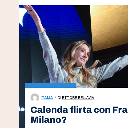
ITALIA
\
DI
ETTORE BELLAVIA
Calenda flirta con Fra
Milano?