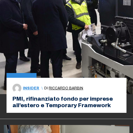
INSIDER
\
DI
RICCARDO BARBIN
PMI, rifinanziato fondo per imprese
all’estero e Temporary Framework