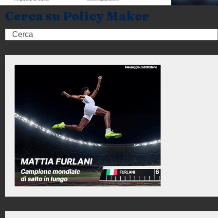
Cerca su Policy Maker
Search