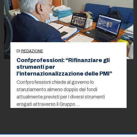
DI
REDAZIONE
Confprofessioni: “Rifinanziare gli
strumenti per
l’internazionalizzazione delle PMI”
Confprofessioni chiede al governo lo
stanziamento almeno doppio dei fondi
attualmente previsti per i diversi strumenti
erogati attraverso il Gruppo…