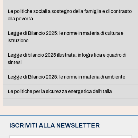
Le politiche sociali a sostegno della famiglia e di contrasto
alla povertà
Legge di Bilancio 2025: le norme in materia di cultura e
istruzione
Legge di bilancio 2025 illustrata: infografica e quadro di
sintesi
Legge di Bilancio 2025: le norme in materia di ambiente
Le politiche per la sicurezza energetica dell’Italia
ISCRIVITI ALLA NEWSLETTER
N