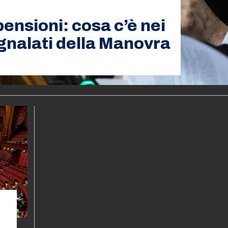
pensioni: cosa c’è nei
nalati della Manovra