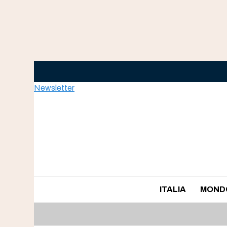
Skip
to
content
Newsletter
ITALIA
MOND