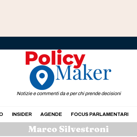
Notizie e commenti da e per chi prende decisioni
O
INSIDER
AGENDE
FOCUS PARLAMENTARI
Marco Silvestroni