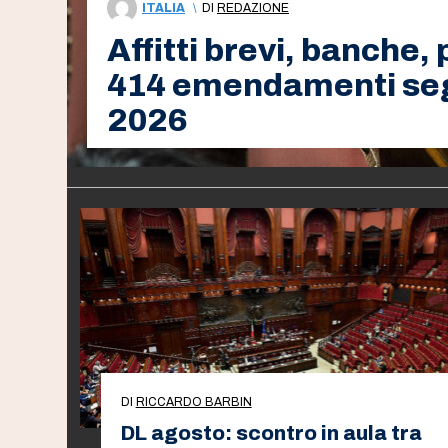
ITALIA
\
DI
REDAZIONE
Affitti brevi, banche, 
414 emendamenti seg
2026
DI
RICCARDO BARBIN
DL agosto: scontro in aula tra