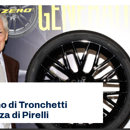
no di Tronchetti
a di Pirelli