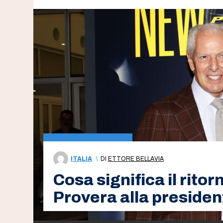
ITALIA
\
DI
ETTORE BELLAVIA
Cosa significa il ritor
Provera alla presidenz