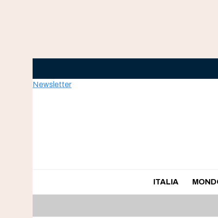
Skip
to
content
Newsletter
ITALIA
MOND