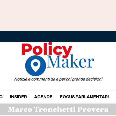
Notizie e commenti da e per chi prende decisioni
O
INSIDER
AGENDE
FOCUS PARLAMENTARI
Marco Tronchetti Provera