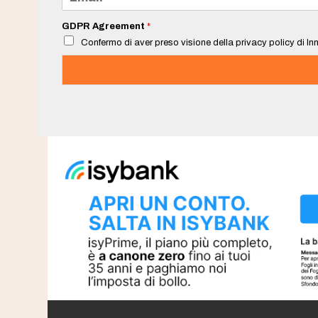
m
a
i
GDPR Agreement
*
l
Confermo di aver preso visione della privacy policy di Inn
*