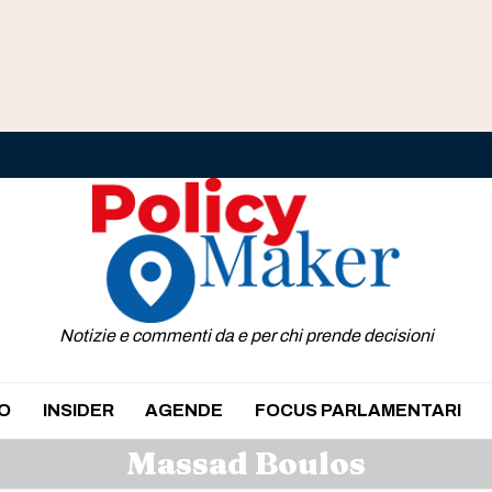
Notizie e commenti da e per chi prende decisioni
O
INSIDER
AGENDE
FOCUS PARLAMENTARI
Massad Boulos