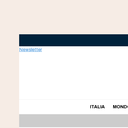
Skip
to
content
Newsletter
ITALIA
MOND