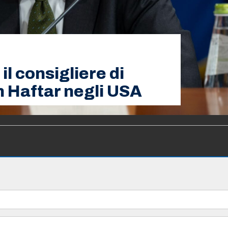
il consigliere di
n Haftar negli USA