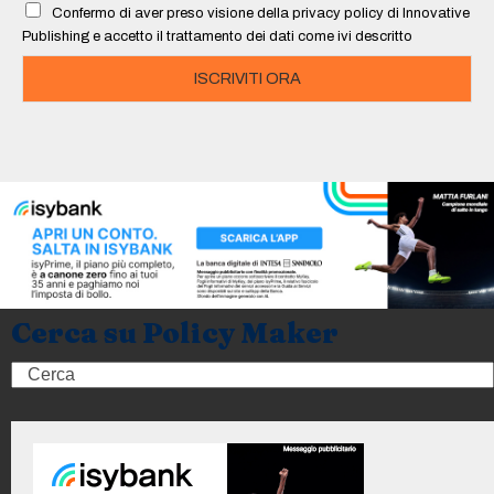
Confermo di aver preso visione della privacy policy di Innovative
*
Publishing e accetto il trattamento dei dati come ivi descritto
ISCRIVITI ORA
Cerca su Policy Maker
Search