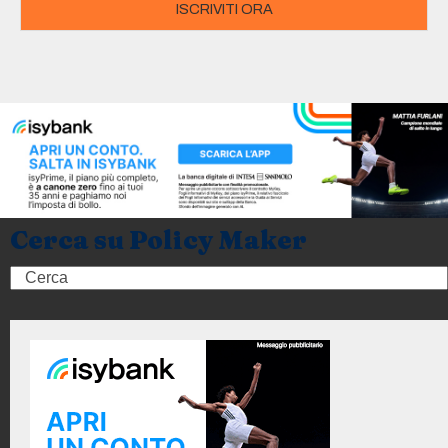
ISCRIVITI ORA
Cerca su Policy Maker
Search