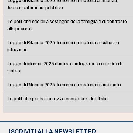
Legge di Bilancio 2025: le norme in materia di finanza,
fisco e patrimonio pubblico
Le politiche sociali a sostegno della famiglia e di contrasto
alla povertà
Legge di Bilancio 2025: le norme in materia di cultura e
istruzione
Legge di bilancio 2025 illustrata: infografica e quadro di
sintesi
Legge di Bilancio 2025: le norme in materia di ambiente
Le politiche per la sicurezza energetica dell’Italia
ISCRIVITI ALLA NEWSLETTER