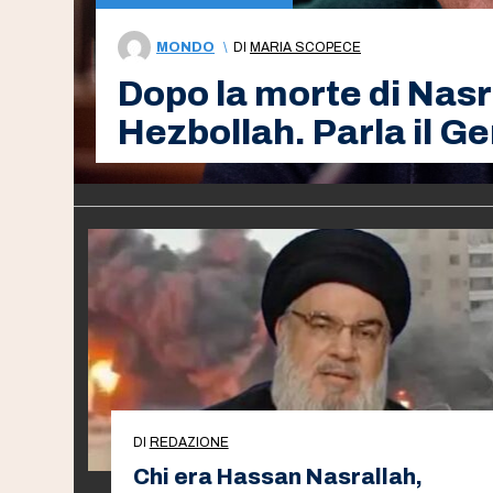
MONDO
\
DI
MARIA SCOPECE
Dopo la morte di Nasra
Hezbollah. Parla il G
DI
REDAZIONE
Chi era Hassan Nasrallah,