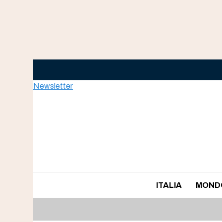
Skip
to
content
Newsletter
ITALIA
MOND