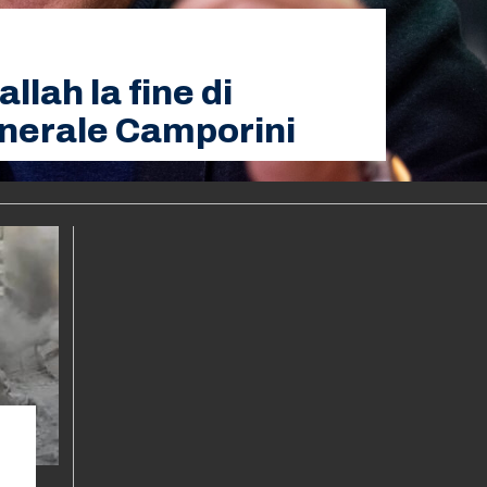
llah la fine di
enerale Camporini