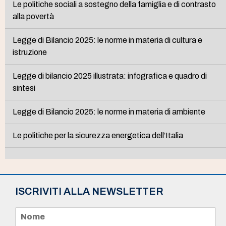
Le politiche sociali a sostegno della famiglia e di contrasto
alla povertà
Legge di Bilancio 2025: le norme in materia di cultura e
istruzione
Legge di bilancio 2025 illustrata: infografica e quadro di
sintesi
Legge di Bilancio 2025: le norme in materia di ambiente
Le politiche per la sicurezza energetica dell’Italia
ISCRIVITI ALLA NEWSLETTER
N
o