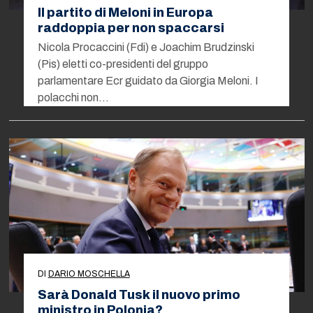
Il partito di Meloni in Europa
raddoppia per non spaccarsi
Nicola Procaccini (Fdi) e Joachim Brudzinski
(Pis) eletti co-presidenti del gruppo
parlamentare Ecr guidato da Giorgia Meloni. I
polacchi non…
DI
DARIO MOSCHELLA
Sarà Donald Tusk il nuovo primo
ministro in Polonia?