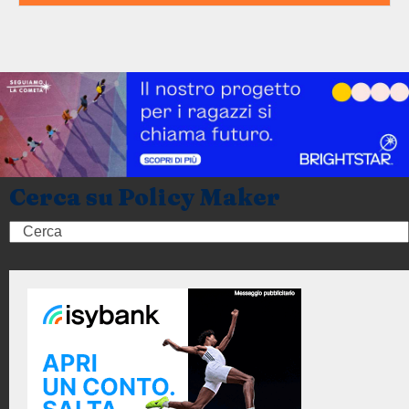
Cerca su Policy Maker
Search