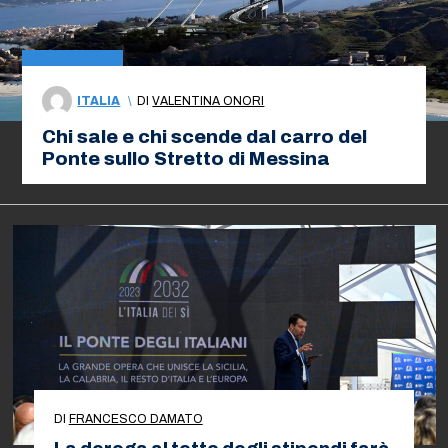
ITALIA
\
DI
VALENTINA ONORI
Chi sale e chi scende dal carro del
Ponte sullo Stretto di Messina
DI
FRANCESCO DAMATO