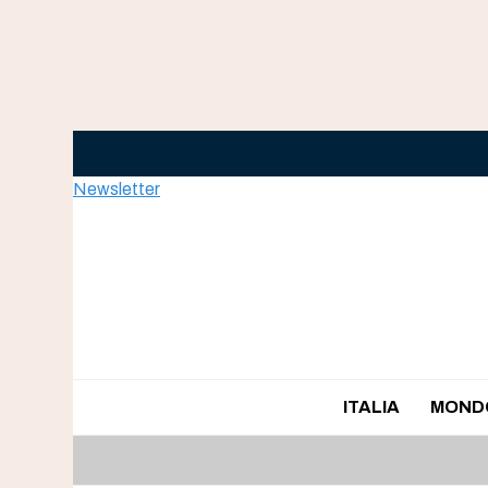
Skip
to
content
Newsletter
ITALIA
MOND