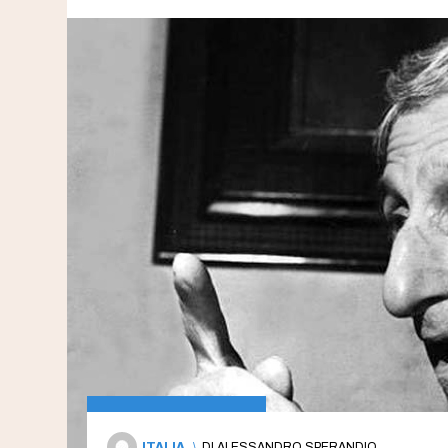
ITALIA
\
DI
ALESSANDRO SPERANDIO