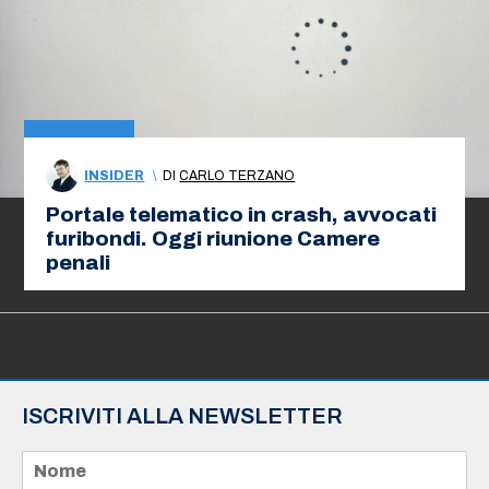
INSIDER
\
DI
CARLO TERZANO
Portale telematico in crash, avvocati
furibondi. Oggi riunione Camere
penali
ISCRIVITI ALLA NEWSLETTER
N
o