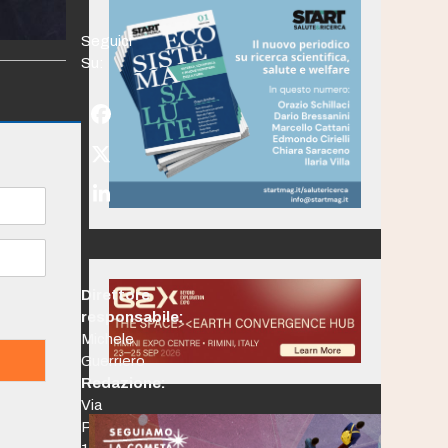
Seguici
Su:
Facebook
Twitter
(deprecated)
LinkedIn
Direttore
responsabile:
Michele
Guerriero
Redazione:
Via
Po,