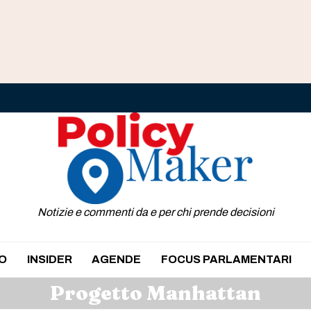
Notizie e commenti da e per chi prende decisioni
O
INSIDER
AGENDE
FOCUS PARLAMENTARI
Progetto Manhattan