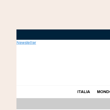
Skip
to
content
Newsletter
ITALIA
MOND