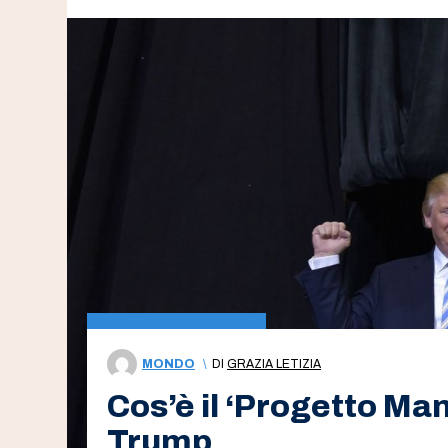
MONDO
\
DI
GRAZIA LETIZIA
Cos’è il ‘Progetto Ma
Trump