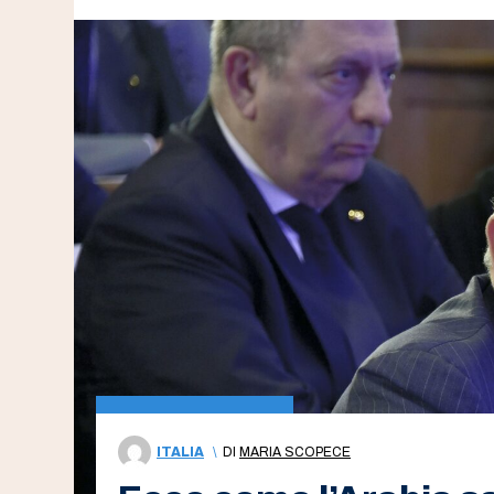
ITALIA
\
DI
MARIA SCOPECE