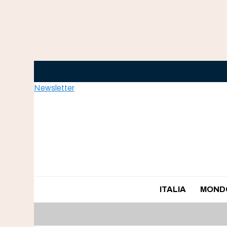
Skip
to
content
Newsletter
ITALIA
MOND