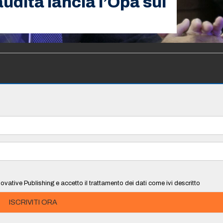
udita lancia l’Opa sui
ovative Publishing e accetto il trattamento dei dati come ivi descritto
ISCRIVITI ORA