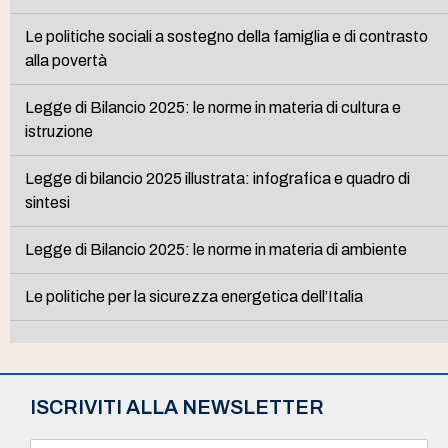
Le politiche sociali a sostegno della famiglia e di contrasto
alla povertà
Legge di Bilancio 2025: le norme in materia di cultura e
istruzione
Legge di bilancio 2025 illustrata: infografica e quadro di
sintesi
Legge di Bilancio 2025: le norme in materia di ambiente
Le politiche per la sicurezza energetica dell’Italia
ISCRIVITI ALLA NEWSLETTER
N