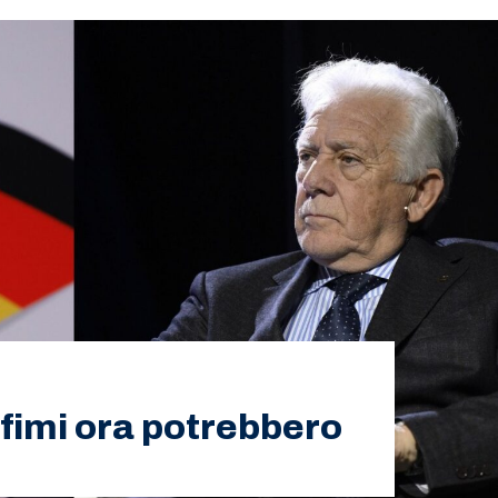
fimi ora potrebbero