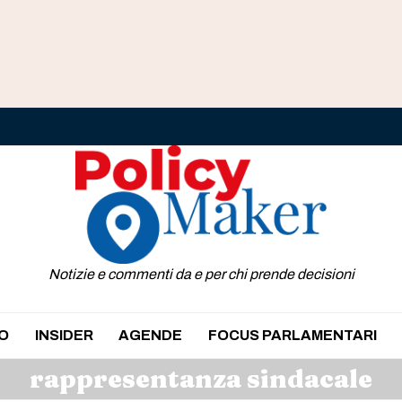
Notizie e commenti da e per chi prende decisioni
O
INSIDER
AGENDE
FOCUS PARLAMENTARI
rappresentanza sindacale