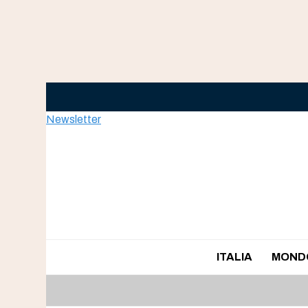
Skip
to
content
Newsletter
ITALIA
MOND