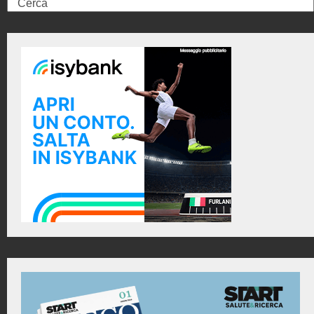
Search