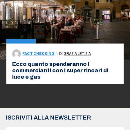
FACT CHECKING
\
DI
GRAZIA LETIZIA
Ecco quanto spenderanno i
commercianti con i super rincari di
luce e gas
ISCRIVITI ALLA NEWSLETTER
N