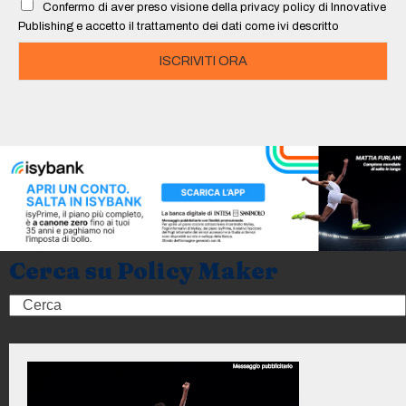
Confermo di aver preso visione della privacy policy di Innovative
*
Publishing e accetto il trattamento dei dati come ivi descritto
ISCRIVITI ORA
Cerca su Policy Maker
Search