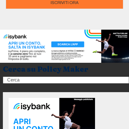
ISCRIVITI ORA
Cerca su Policy Maker
Search