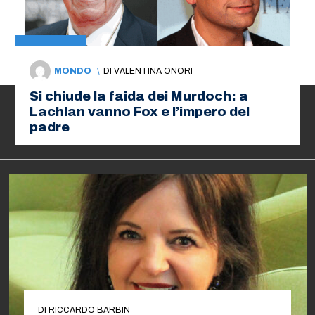
MONDO
\
DI
VALENTINA ONORI
Si chiude la faida dei Murdoch: a
Lachlan vanno Fox e l’impero del
padre
DI
RICCARDO BARBIN