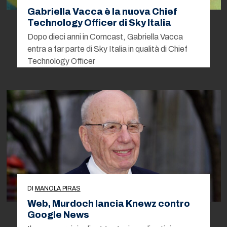
Gabriella Vacca è la nuova Chief
Technology Officer di Sky Italia
Dopo dieci anni in Comcast, Gabriella Vacca
entra a far parte di Sky Italia in qualità di Chief
Technology Officer
DI
MANOLA PIRAS
Web, Murdoch lancia Knewz contro
Google News