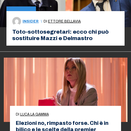
INSIDER
\
DI
ETTORE BELLAVIA
Toto-sottosegretari: ecco chi può
sostituire Mazzi e Delmastro
DI
LUCA LA GAMMA
Elezioni no, rimpasto forse. Chi è in
bilico e le scelte della premier