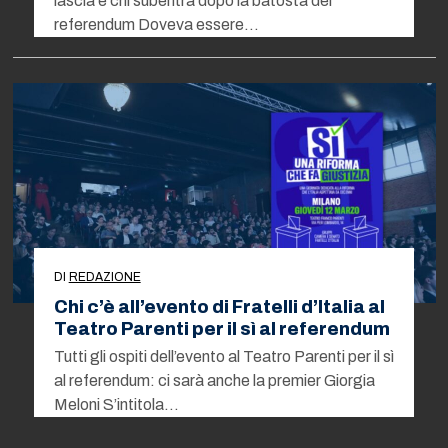
lascia e chi subentra dopo la batosta del
referendum Doveva essere…
DI
REDAZIONE
Chi c’è all’evento di Fratelli d’Italia al
Teatro Parenti per il sì al referendum
Tutti gli ospiti dell’evento al Teatro Parenti per il sì
al referendum: ci sarà anche la premier Giorgia
Meloni S’intitola…