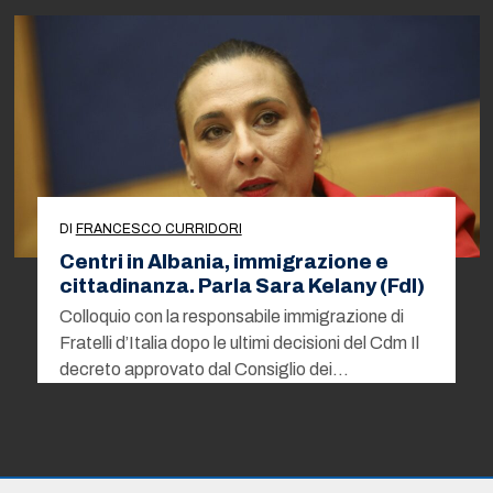
DI
FRANCESCO CURRIDORI
Centri in Albania, immigrazione e
cittadinanza. Parla Sara Kelany (FdI)
Colloquio con la responsabile immigrazione di
Fratelli d’Italia dopo le ultimi decisioni del Cdm Il
decreto approvato dal Consiglio dei…