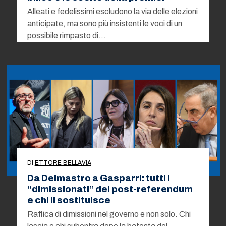
Alleati e fedelissimi escludono la via delle elezioni
anticipate, ma sono più insistenti le voci di un
possibile rimpasto di…
DI
ETTORE BELLAVIA
Da Delmastro a Gasparri: tutti i
“dimissionati” del post-referendum
e chi li sostituisce
Raffica di dimissioni nel governo e non solo. Chi