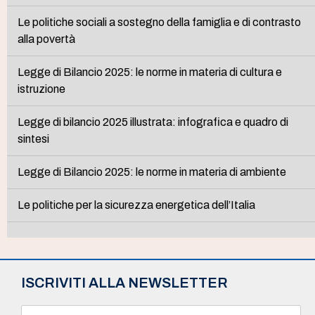
Le politiche sociali a sostegno della famiglia e di contrasto
alla povertà
Legge di Bilancio 2025: le norme in materia di cultura e
istruzione
Legge di bilancio 2025 illustrata: infografica e quadro di
sintesi
Legge di Bilancio 2025: le norme in materia di ambiente
Le politiche per la sicurezza energetica dell’Italia
ISCRIVITI ALLA NEWSLETTER
N