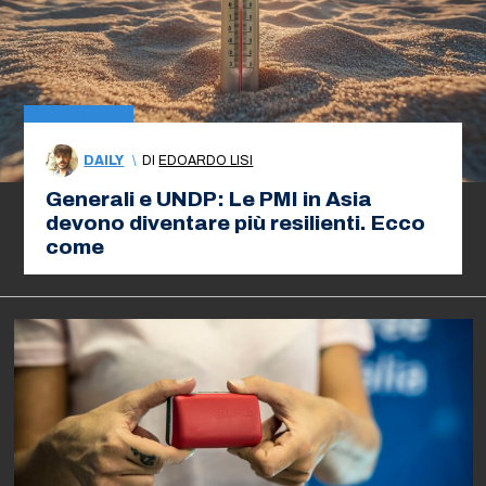
DAILY
\
DI
EDOARDO LISI
Generali e UNDP: Le PMI in Asia
devono diventare più resilienti. Ecco
come