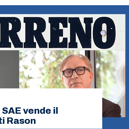
: SAE vende il
tti Rason