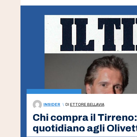
INSIDER
\
DI
ETTORE BELLAVIA
Chi compra il Tirreno
quotidiano agli Olive