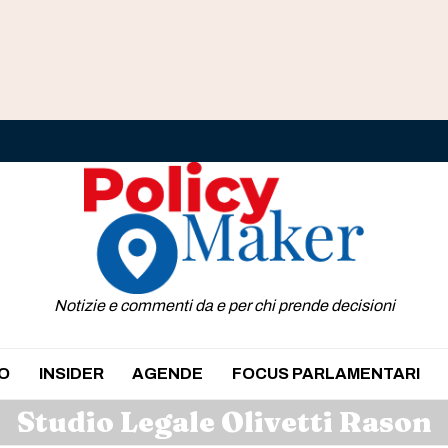
Notizie e commenti da e per chi prende decisioni
O
INSIDER
AGENDE
FOCUS PARLAMENTARI
Studio Legale Olivetti Rason