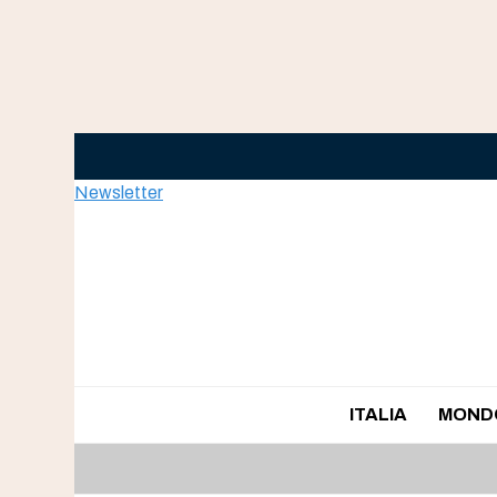
Skip
to
content
Newsletter
ITALIA
MOND