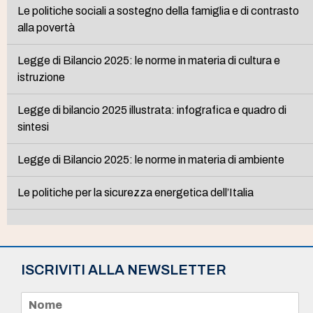
Le politiche sociali a sostegno della famiglia e di contrasto
alla povertà
Legge di Bilancio 2025: le norme in materia di cultura e
istruzione
Legge di bilancio 2025 illustrata: infografica e quadro di
sintesi
Legge di Bilancio 2025: le norme in materia di ambiente
Le politiche per la sicurezza energetica dell’Italia
ISCRIVITI ALLA NEWSLETTER
N
o