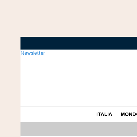
Skip
to
content
Newsletter
ITALIA
MOND