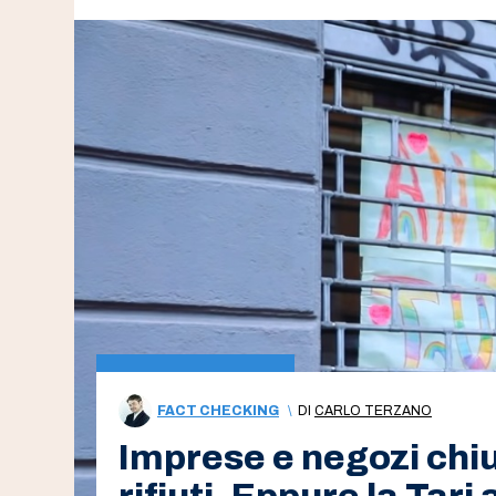
FACT CHECKING
\
DI
CARLO TERZANO
Imprese e negozi chi