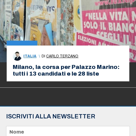
ITALIA
\
DI
CARLO TERZANO
Milano, la corsa per Palazzo Marino:
tutti i 13 candidati e le 28 liste
ISCRIVITI ALLA NEWSLETTER
N
o