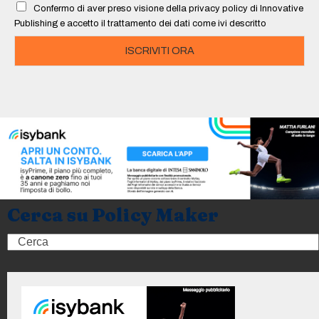
Confermo di aver preso visione della privacy policy di Innovative
*
Publishing e accetto il trattamento dei dati come ivi descritto
ISCRIVITI ORA
Cerca su Policy Maker
Search