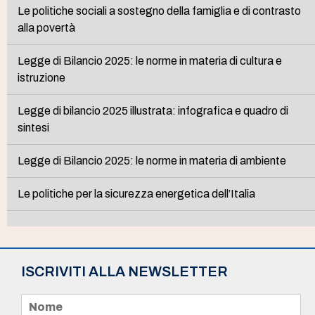
Le politiche sociali a sostegno della famiglia e di contrasto
alla povertà
Legge di Bilancio 2025: le norme in materia di cultura e
istruzione
Legge di bilancio 2025 illustrata: infografica e quadro di
sintesi
Legge di Bilancio 2025: le norme in materia di ambiente
Le politiche per la sicurezza energetica dell’Italia
ISCRIVITI ALLA NEWSLETTER
N
o