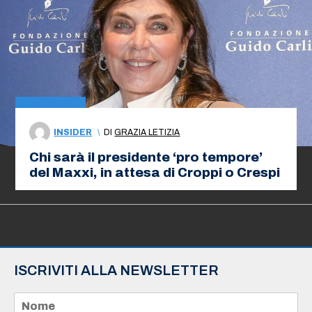
INSIDER
\
DI
GRAZIA LETIZIA
Chi sarà il presidente ‘pro tempore’
del Maxxi, in attesa di Croppi o Crespi
ISCRIVITI ALLA NEWSLETTER
N
o