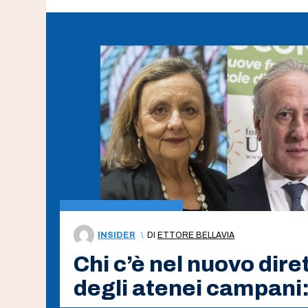
INSIDER
\
DI
ETTORE BELLAVIA
Chi c’è nel nuovo diret
degli atenei campani: 