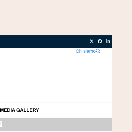
Twitter
Facebook
LinkedIn
Chi siamo
MEDIA GALLERY
i