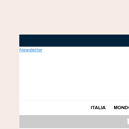
Skip
to
content
Newsletter
ITALIA
MOND