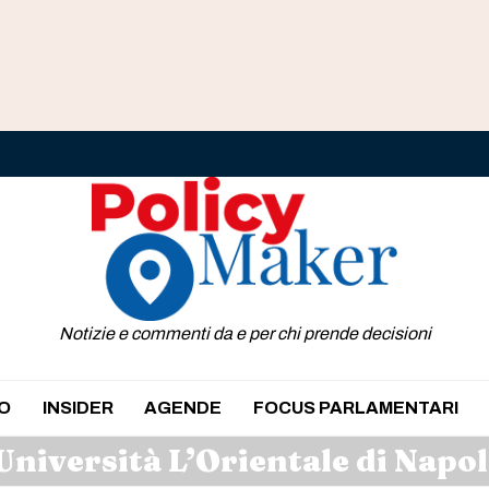
Notizie e commenti da e per chi prende decisioni
O
INSIDER
AGENDE
FOCUS PARLAMENTARI
Università L’Orientale di Napol