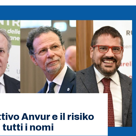
tivo Anvur e il risiko
tutti i nomi