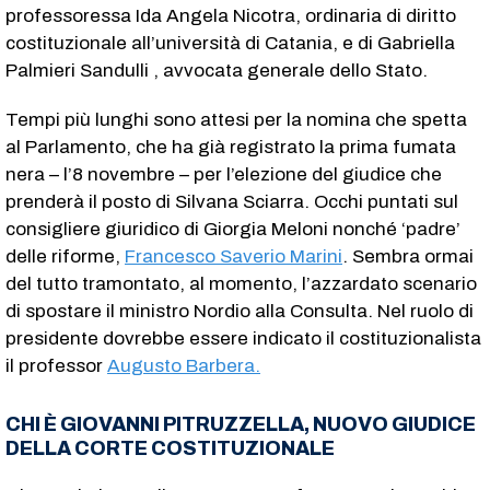
professoressa Ida Angela Nicotra, ordinaria di diritto
costituzionale all’università di Catania, e di Gabriella
Palmieri Sandulli , avvocata generale dello Stato.
Tempi più lunghi sono attesi per la nomina che spetta
al Parlamento, che ha già registrato la prima fumata
nera – l’8 novembre – per l’elezione del giudice che
prenderà il posto di Silvana Sciarra. Occhi puntati sul
consigliere giuridico di Giorgia Meloni nonché ‘padre’
delle riforme,
Francesco Saverio Marini
. Sembra ormai
del tutto tramontato, al momento, l’azzardato scenario
di spostare il ministro Nordio alla Consulta. Nel ruolo di
presidente dovrebbe essere indicato il costituzionalista
il professor
Augusto Barbera.
CHI È GIOVANNI PITRUZZELLA, NUOVO GIUDICE
DELLA CORTE COSTITUZIONALE