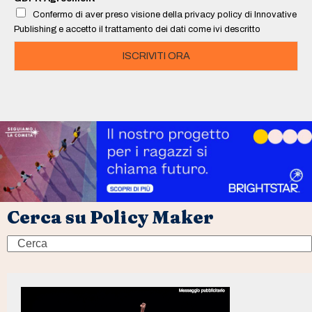
l
Confermo di aver preso visione della privacy policy di Innovative
*
Publishing e accetto il trattamento dei dati come ivi descritto
ISCRIVITI ORA
Cerca su Policy Maker
Search