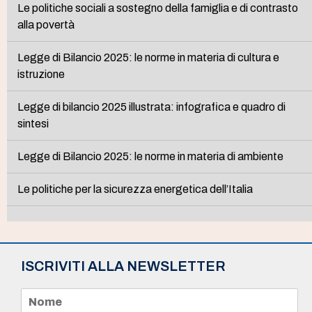
Le politiche sociali a sostegno della famiglia e di contrasto
alla povertà
Legge di Bilancio 2025: le norme in materia di cultura e
istruzione
Legge di bilancio 2025 illustrata: infografica e quadro di
sintesi
Legge di Bilancio 2025: le norme in materia di ambiente
Le politiche per la sicurezza energetica dell’Italia
ISCRIVITI ALLA NEWSLETTER
N
o