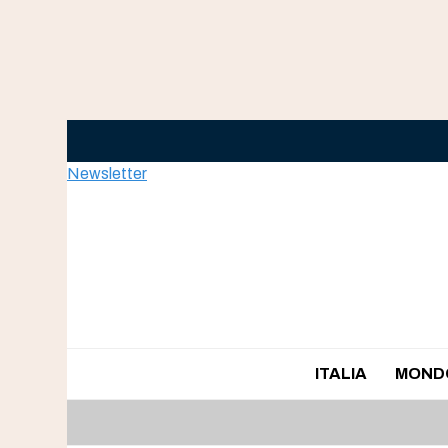
Skip
to
content
Newsletter
ITALIA
MOND