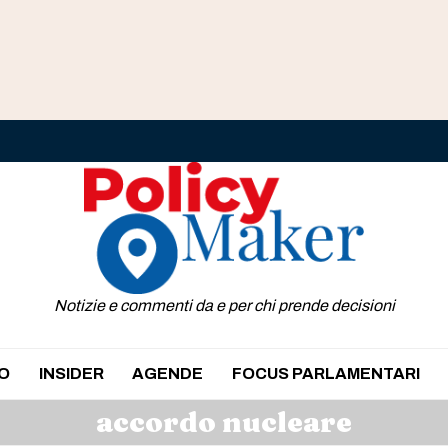
Notizie e commenti da e per chi prende decisioni
O
INSIDER
AGENDE
FOCUS PARLAMENTARI
accordo nucleare