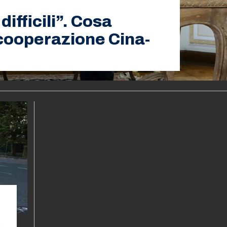
ifficili”. Cosa
 cooperazione Cina-