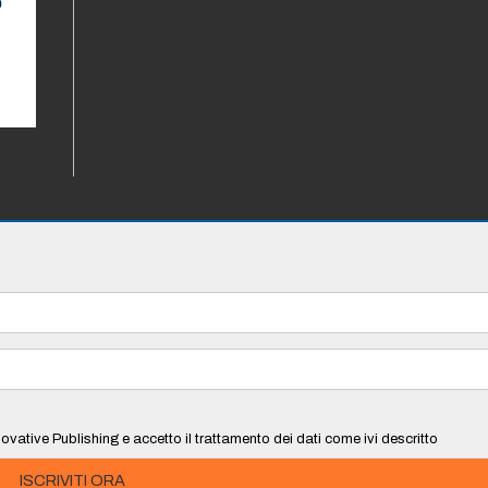
o
ovative Publishing e accetto il trattamento dei dati come ivi descritto
ISCRIVITI ORA