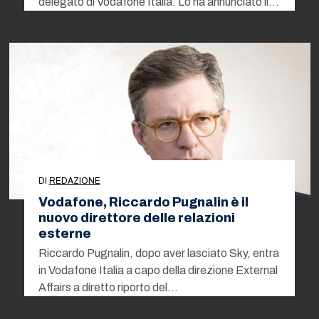
delegato di Vodafone Italia. Lo ha annunciato il…
DI
REDAZIONE
Vodafone, Riccardo Pugnalin è il
nuovo direttore delle relazioni
esterne
Riccardo Pugnalin, dopo aver lasciato Sky, entra
in Vodafone Italia a capo della direzione External
Affairs a diretto riporto del…