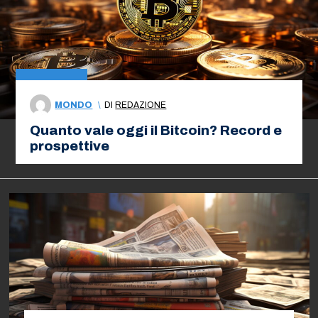
MONDO
\
DI
REDAZIONE
Quanto vale oggi il Bitcoin? Record e
prospettive