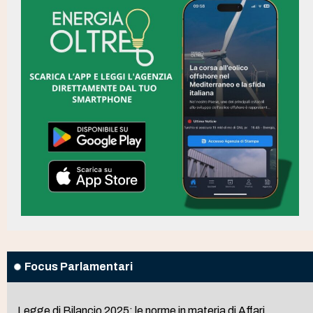
Focus Parlamentari
Legge di Bilancio 2025: le norme in materia di Affari