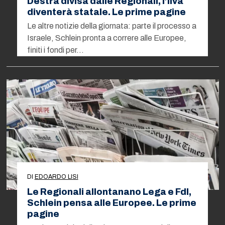
Destra divisa dalle Regionali, l’Ilva
diventerà statale. Le prime pagine
Le altre notizie della giornata: parte il processo a
Israele, Schlein pronta a correre alle Europee,
finiti i fondi per…
DI
EDOARDO LISI
Le Regionali allontanano Lega e FdI,
Schlein pensa alle Europee. Le prime
pagine