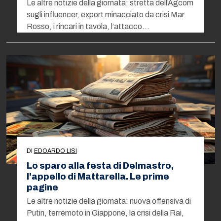
Le altre notizie della giornata: stretta dell’Agcom
sugli influencer, export minacciato da crisi Mar
Rosso, i rincari in tavola, l’attacco…
DI
EDOARDO LISI
Lo sparo alla festa di Delmastro,
l’appello di Mattarella. Le prime
pagine
Le altre notizie della giornata: nuova offensiva di
Putin, terremoto in Giappone, la crisi della Rai,