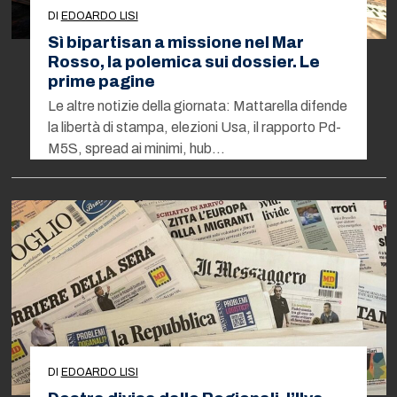
DI
EDOARDO LISI
Sì bipartisan a missione nel Mar
Rosso, la polemica sui dossier. Le
prime pagine
Le altre notizie della giornata: Mattarella difende
la libertà di stampa, elezioni Usa, il rapporto Pd-
M5S, spread ai minimi, hub…
DI
EDOARDO LISI