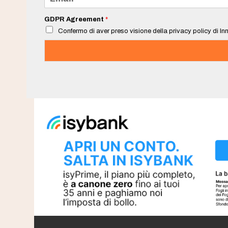
m
a
i
GDPR Agreement
*
l
Confermo di aver preso visione della privacy policy di Inn
*