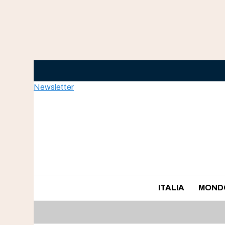
Skip
to
content
Newsletter
ITALIA
MOND