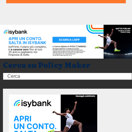
Cerca su Policy Maker
Search