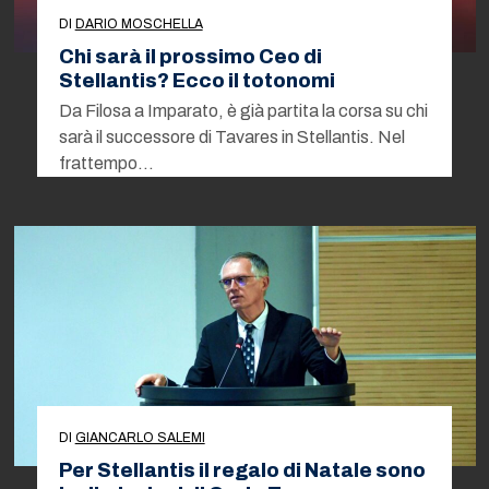
DI
DARIO MOSCHELLA
Chi sarà il prossimo Ceo di
Stellantis? Ecco il totonomi
Da Filosa a Imparato, è già partita la corsa su chi
sarà il successore di Tavares in Stellantis. Nel
frattempo…
DI
GIANCARLO SALEMI
Per Stellantis il regalo di Natale sono