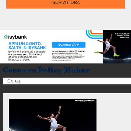
ISCRIVITI ORA
Cerca su Policy Maker
Search