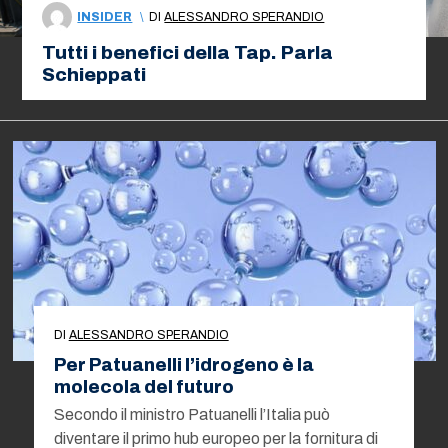
INSIDER
\
DI
ALESSANDRO SPERANDIO
Tutti i benefici della Tap. Parla
Schieppati
DI
ALESSANDRO SPERANDIO
Per Patuanelli l’idrogeno è la
molecola del futuro
Secondo il ministro Patuanelli l’Italia può
diventare il primo hub europeo per la fornitura di