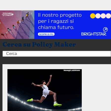
Cerca su Policy Maker
Search