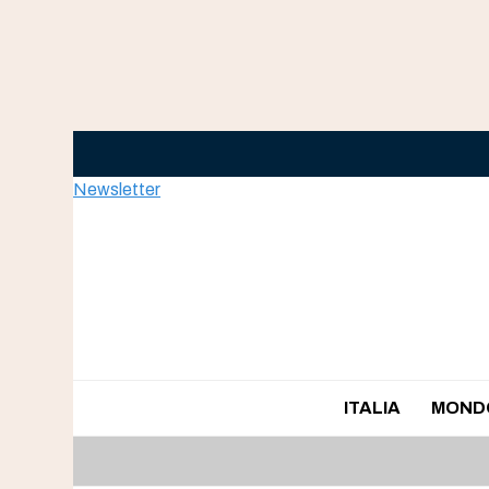
Skip
to
content
Newsletter
ITALIA
MOND