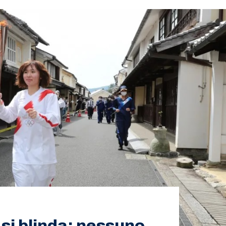
 si blinda: nessuno