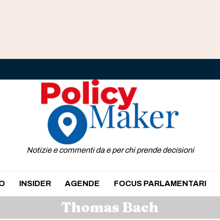
Notizie e commenti da e per chi prende decisioni
O
INSIDER
AGENDE
FOCUS PARLAMENTARI
Thomas Bach