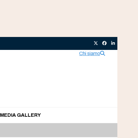
Twitter
Facebook
LinkedIn
Chi siamo
MEDIA GALLERY