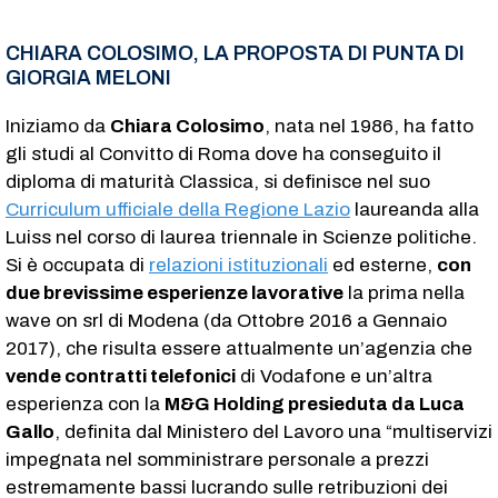
CHIARA COLOSIMO, LA PROPOSTA DI PUNTA DI
GIORGIA MELONI
Iniziamo da
Chiara Colosimo
, nata nel 1986, ha fatto
gli studi al Convitto di Roma dove ha conseguito il
diploma di maturità Classica, si definisce nel suo
Curriculum ufficiale della Regione Lazio
laureanda alla
Luiss nel corso di laurea triennale in Scienze politiche.
Si è occupata di
relazioni istituzionali
ed esterne,
con
due brevissime esperienze lavorative
la prima nella
wave on srl di Modena (da Ottobre 2016 a Gennaio
2017), che risulta essere attualmente un’agenzia che
vende contratti telefonici
di Vodafone e un’altra
esperienza con la
M&G Holding presieduta da Luca
Gallo
, definita dal Ministero del Lavoro una “multiservizi
impegnata nel somministrare personale a prezzi
estremamente bassi lucrando sulle retribuzioni dei