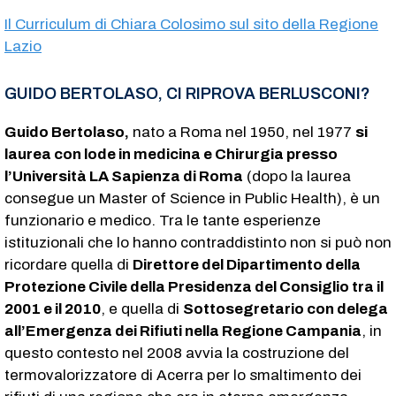
Il Curriculum di Chiara Colosimo sul sito della Regione
Lazio
GUIDO BERTOLASO, CI RIPROVA BERLUSCONI?
Guido Bertolaso,
nato a Roma nel 1950, nel 1977
si
laurea con lode in medicina e Chirurgia presso
l’Università LA Sapienza di Roma
(dopo la laurea
consegue un Master of Science in Public Health), è un
funzionario e medico. Tra le tante esperienze
istituzionali che lo hanno contraddistinto non si può non
ricordare quella di
Direttore del Dipartimento della
Protezione Civile della Presidenza del Consiglio tra il
2001 e il 2010
, e quella di
Sottosegretario con delega
all’Emergenza dei Rifiuti nella Regione Campania
, in
questo contesto nel 2008 avvia la costruzione del
termovalorizzatore di Acerra per lo smaltimento dei