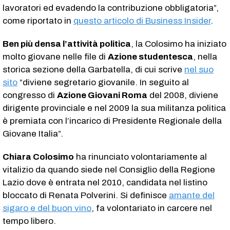
lavoratori ed evadendo la contribuzione obbligatoria”,
come riportato in
questo articolo di Business Insider
.
Ben più densa l’attività politica
, la Colosimo ha iniziato
molto giovane nelle file di
Azione studentesca
, nella
storica sezione della Garbatella, di cui scrive
nel suo
sito
“diviene segretario giovanile. In seguito al
congresso di
Azione Giovani Roma
del 2008, diviene
dirigente provinciale e nel 2009 la sua militanza politica
è premiata con l’incarico di Presidente Regionale della
Giovane Italia”.
Chiara Colosimo
ha rinunciato volontariamente al
vitalizio da quando siede nel Consiglio della Regione
Lazio dove è entrata nel 2010, candidata nel listino
bloccato di Renata Polverini. Si definisce
amante del
sigaro e del buon vino
, fa volontariato in carcere nel
tempo libero.