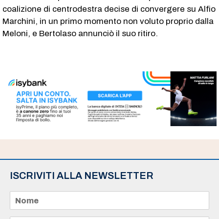
coalizione di centrodestra decise di convergere su Alfio
Marchini, in un primo momento non voluto proprio dalla
Meloni, e Bertolaso annunciò il suo ritiro.
ISCRIVITI ALLA NEWSLETTER
N
o
m
e