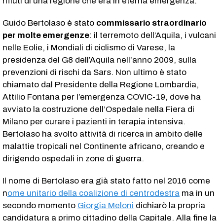
rifiuti di una regione che era in eterna emergenza.
Guido Bertolaso è stato
commissario straordinario
per molte emergenze
: il terremoto dell’Aquila, i vulcani
nelle Eolie, i Mondiali di ciclismo di Varese, la
presidenza del G8 dell’Aquila nell’anno 2009, sulla
prevenzioni di rischi da Sars. Non ultimo è stato
chiamato dal Presidente della Regione Lombardia,
Attilio Fontana per l’emergenza COVIC-19, dove ha
avviato la costruzione dell’Ospedale nella Fiera di
Milano per curare i pazienti in terapia intensiva.
Bertolaso ha svolto attività di ricerca in ambito delle
malattie tropicali nel Continente africano, creando e
dirigendo ospedali in zone di guerra.
Il nome di Bertolaso era già stato fatto nel 2016 come
n
ome unitario della coalizione di centrodestra
ma in un
secondo momento
Giorgia Meloni
dichiarò la propria
candidatura a primo cittadino della Capitale. Alla fine la