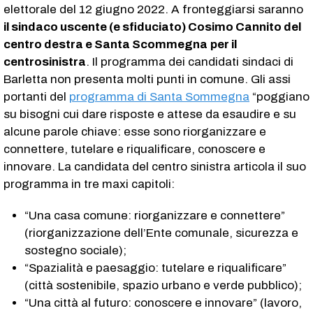
elettorale del 12 giugno 2022. A fronteggiarsi saranno
il sindaco uscente (e sfiduciato) Cosimo Cannito del
centro destra e Santa Scommegna
per il
centrosinistra
. Il programma dei candidati sindaci di
Barletta non presenta molti punti in comune. Gli assi
portanti del
programma di Santa Sommegna
“poggiano
su bisogni cui dare risposte e attese da esaudire e su
alcune parole chiave: esse sono riorganizzare e
connettere, tutelare e riqualificare, conoscere e
innovare. La candidata del centro sinistra articola il suo
programma in tre maxi capitoli:
“Una casa comune: riorganizzare e connettere”
(riorganizzazione dell’Ente comunale, sicurezza e
sostegno sociale);
“Spazialità e paesaggio: tutelare e riqualificare”
(città sostenibile, spazio urbano e verde pubblico);
“Una città al futuro: conoscere e innovare” (lavoro,