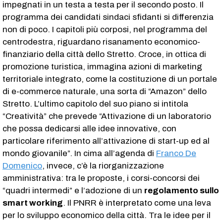
impegnati in un testa a testa per il secondo posto. Il
programma dei candidati sindaci sfidanti si differenzia
non di poco. I capitoli più corposi, nel programma del
centrodestra, riguardano risanamento economico-
finanziario della città dello Stretto. Croce, in ottica di
promozione turistica, immagina azioni di marketing
territoriale integrato, come la costituzione di un portale
di e-commerce naturale, una sorta di “Amazon” dello
Stretto. L’ultimo capitolo del suo piano si intitola
“Creatività” che prevede “Attivazione di un laboratorio
che possa dedicarsi alle idee innovative, con
particolare riferimento all’attivazione di start-up ed al
mondo giovanile”. In cima all’agenda di
Franco De
Domenico
, invece, c’è la riorganizzazione
amministrativa: tra le proposte, i corsi-concorsi dei
“quadri intermedi” e l’adozione di un
regolamento sullo
smart working
. Il PNRR è interpretato come una leva
per lo sviluppo economico della città. Tra le idee per il