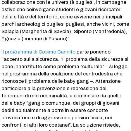
collaborazione con le università pugliesi, in campagne
estive che coinvolgano studenti e giovani ricercatori
della città e del territorio, come avviene nei principali
parchi archeologici pugliesi pugliesi, anche vicini, come
Salapia (Margherita di Savoia), Siponto (Manfredonia),
Egnazia (comune di Fasano)”.
Il
programma di Cosimo Cannito
parte ponendo
l’accento sulla sicurezza. “Il problema della sicurezza si
pone innanzitutto come problema “culturale” – si legge
nel programma della coalizione del centrodestra che
riconosce il problema delle baby gang –. Attenzione
particolare alla prevenzione e repressione dei
fenomeni di microcriminalità, a cominciare da quello
delle baby “gang o comunque, dei gruppi di giovani
dediti abitualmente a porre in essere condotte
provocatorie e di aggressione persino fisica, nei
confronti di altri loro coetanei”. La soluzione risiede,