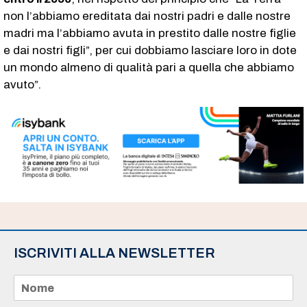
non l’abbiamo ereditata dai nostri padri e dalle nostre
madri ma l’abbiamo avuta in prestito dalle nostre figlie
e dai nostri figli”, per cui dobbiamo lasciare loro in dote
un mondo almeno di qualità pari a quella che abbiamo
avuto”.
ISCRIVITI ALLA NEWSLETTER
N
o
m