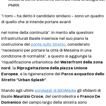
PNRR.
“I tomi – ha detto il candidato sindaco – sono un quadro
di quello che si intende portare avanti
nel nome della continuità”. In merito alle questioni
infrastrutturali Basile inserisce nel suo piano la
costruzione del
ponte sullo Stretto
, considerato
“necessario per portare la città di Messina in una
condizione di normalità”, a questo si aggiunge la
“riqualificazione urbanistica del
Waterfront della zona
nord
, la
Riprogettazione della piazza Unione
Europea
, e la rigenerazione del
Parco acquatico dello
Stretto “Urban Splash”
.
Stando agli ultimi
sondaggi di BiDiMedia
gli sfidanti di
Basile
Maurizio Croce
, del centrodestra e
Franco De
Domenico
del campo largo della sinistra sono