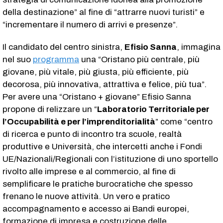
della destinazione” al fine di “attrarre nuovi turisti” e
“incrementare il numero di arrivi e presenze”.
Il candidato del centro sinistra,
Efisio Sanna
, immagina
nel suo
programma
una “Oristano più centrale, più
giovane, più vitale, più giusta, più efficiente, più
decorosa, più innovativa, attrattiva e felice, più tua”.
Per avere una “Oristano + giovane” Efisio Sanna
propone di relizzare un “
Laboratorio Territoriale per
l’Occupabilità e per l’imprenditorialità
” come “centro
di ricerca e punto di incontro tra scuole, realtà
produttive e Università, che intercetti anche i Fondi
UE/Nazionali/Regionali con l’istituzione di uno sportello
rivolto alle imprese e al commercio, al fine di
semplificare le pratiche burocratiche che spesso
frenano le nuove attività. Un vero e pratico
accompagnamento e accesso ai Bandi europei,
formazione di impresa e costruzione delle