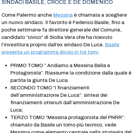
SINDACI BASILE, CROCE E DE DOMENICO
Come Palermo anche
Messina
è chiamata a scegliere
un nuovo sindaco. Il favorito è Federico Basile, fino a
poche settimane fa direttore generale del Comune,
candidato “civico” di Sicilia Vera che ha ricevuto
l’investitura proprio dall’ex sindaco De Luca.
Basile
presenta un programma diviso in tre tomi
:
PRIMO TOMO ” Andiamo a Messina Bella e
Protagonista”. Riassume la condizione dalla quale è
partita la giunta De Luca.
SECONDO TOMO “I finanziamenti
dell’amministrazione De Luca”: sintesi dei
finanziamenti ottenuti dall’amministrazione De
Luca;
TERZO TOMO “Messina protagonista del PNRR”:
chiamato da Basile un tomo più tecnico, vede
Messina come elemento centrale nella strategia del