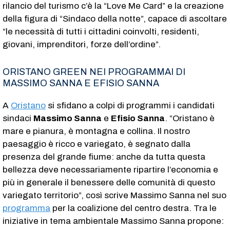
rilancio del turismo c’è la “Love Me Card” e la creazione
della figura di “Sindaco della notte”, capace di ascoltare
“le necessità di tutti i cittadini coinvolti, residenti,
giovani, imprenditori, forze dell’ordine”.
ORISTANO GREEN NEI PROGRAMMAI DI
MASSIMO SANNA E EFISIO SANNA
A
Oristano
si sfidano a colpi di programmi i candidati
sindaci
Massimo Sanna
e
Efisio Sanna
. “Oristano è
mare e pianura, è montagna e collina. Il nostro
paesaggio è ricco e variegato, è segnato dalla
presenza del grande fiume: anche da tutta questa
bellezza deve necessariamente ripartire l’economia e
più in generale il benessere delle comunità di questo
variegato territorio”, così scrive Massimo Sanna nel suo
programma
per la coalizione del centro destra. Tra le
iniziative in tema ambientale Massimo Sanna propone: