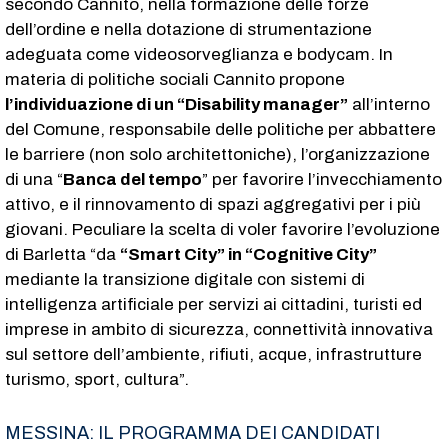
secondo Cannito, nella formazione delle forze
dell’ordine e nella dotazione di strumentazione
adeguata come videosorveglianza e bodycam. In
materia di politiche sociali Cannito propone
l’individuazione di un “Disability manager”
all’interno
del Comune, responsabile delle politiche per abbattere
le barriere (non solo architettoniche), l’organizzazione
di una “
Banca del tempo
” per favorire l’invecchiamento
attivo, e il rinnovamento di spazi aggregativi per i più
giovani. Peculiare la scelta di voler favorire l’evoluzione
di Barletta “da
“Smart City” in “Cognitive City”
mediante la transizione digitale con sistemi di
intelligenza artificiale per servizi ai cittadini, turisti ed
imprese in ambito di sicurezza, connettività innovativa
sul settore dell’ambiente, rifiuti, acque, infrastrutture
turismo, sport, cultura”.
MESSINA: IL PROGRAMMA DEI CANDIDATI