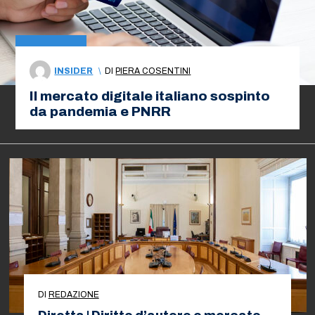
INSIDER
\
DI
PIERA COSENTINI
Il mercato digitale italiano sospinto
da pandemia e PNRR
DI
REDAZIONE