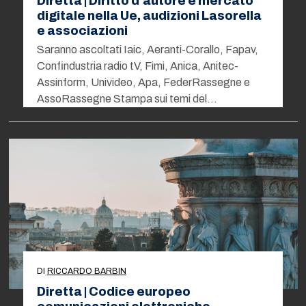
Diretta | Diritto d’autore e mercato
digitale nella Ue, audizioni Lasorella
e associazioni
Saranno ascoltati Iaic, Aeranti-Corallo, Fapav,
Confindustria radio tV, Fimi, Anica, Anitec-
Assinform, Univideo, Apa, FederRassegne e
AssoRassegne Stampa sui temi del…
DI
RICCARDO BARBIN
Diretta | Codice europeo